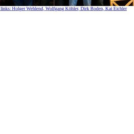
 links: Holger Wehlend, Wolfgang Köhler, Dirk Boden, Kai Eichler
© 2026