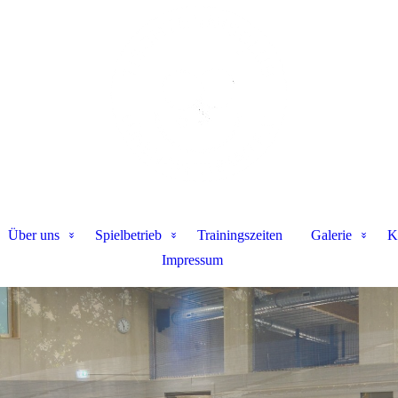
Über uns
Spielbetrieb
Trainingszeiten
Galerie
K
Impressum