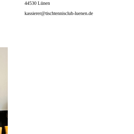
44530 Lünen
kassierer@tischtennisclub-luenen.de