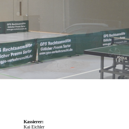
Kassierer:
Kai Eichler