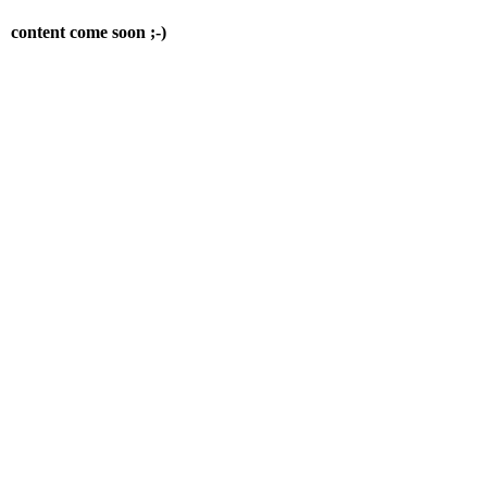
content come soon ;-)
© 2026