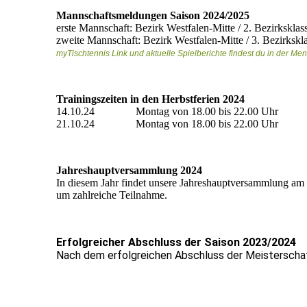
Mannschaftsmeldungen Saison 2024/2025
erste Mannschaft: Bezirk Westfalen-Mitte / 2. Bezirksklas
zweite Mannschaft: Bezirk Westfalen-Mitte / 3. Bezirkskl
myTischtennis Link und aktuelle Spielberichte findest du in der Men
Trainingszeiten in den Herbstferien 2024
14.10.24 Montag von 18.00 bis 22.00 Uhr
21.10.24 Montag von 18.00 bis 22.00 Uhr
Jahreshauptversammlung 2024
In diesem Jahr findet unsere Jahreshauptversammlung am Fr
um zahlreiche Teilnahme.
Erfolgreicher Abschluss der Saison 2023/2024
Nach dem erfolgreichen Abschluss der Meisterschaft
Bildschirmfoto 2024-05-25 um 13.22.10