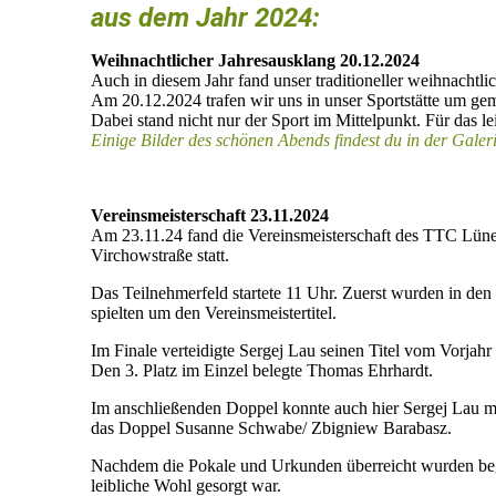
aus dem Jahr 2024:
Weihnachtlicher Jahresausklang 20.12.2024
Auch in diesem Jahr fand unser traditioneller weihnachtlic
Am 20.12.2024 trafen wir uns in unser Sportstätte um ge
Dabei stand nicht nur der Sport im Mittelpunkt. Für das l
Einige Bilder des schönen Abends findest du in der Galeri
Vereinsmeisterschaft 23.11.2024
Am 23.11.24 fand die Vereinsmeisterschaft des TTC Lünen
Virchowstraße statt.
Das Teilnehmerfeld startete 11 Uhr. Zuerst wurden in den E
spielten um den Vereinsmeistertitel.
Im Finale verteidigte Sergej Lau seinen Titel vom Vorjahr
Den 3. Platz im Einzel belegte Thomas Ehrhardt.
Im anschließenden Doppel konnte auch hier Sergej Lau mi
das Doppel Susanne Schwabe/ Zbigniew Barabasz.
Nachdem die Pokale und Urkunden überreicht wurden bega
leibliche Wohl gesorgt war.