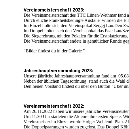
Vereinsmeisterschaft 2023:
Die Vereinsmeisterschaft des TTC Lünen-Wethmar fand am 
Durch etliche krankheitsbedingte Ausfälle wurden die Ei
Im Einzel holte sich den Vereinspokal Sergej Lau.Den Zw
Im Doppel holten sich den Vereinspokal das Paar Lau/Sz
Die Siegerehrung mit den Pokalen für die Erstplatzieru
Die Vereinsmeisterschaft endete in gemütlicher Runde ge
"Bilder findest du in der Galerie "
Jahreshauptversammlung 2023:
Unsere jährliche Jahreshauptversammlung fand am 05.08.
Neben der üblichen Tagesordnung, stand auch die Wahl d
Den neuen Vorstand findest du über den Button "Über un
Vereinsmeisterschaft 2022:
Am 26.11.2022 haben wir unsere jährliche Vereinsmeisters
Um 11:30 Uhr starteten die Akteure ihre ersten Spiele. W
Vereinsmeister im Einzel wurde Holger Wehlend. Platz 2 k
Die Doppelpaarungen wurden zugelost. Das Doppel Köhler