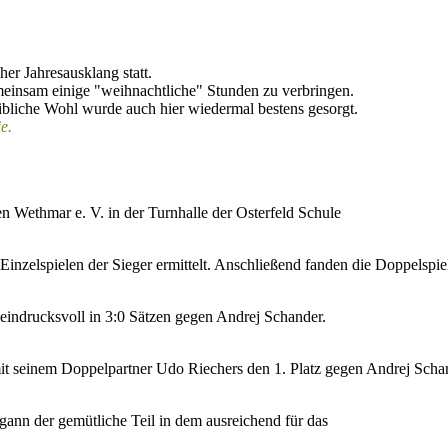
her Jahresausklang statt.
meinsam einige "weihnachtliche" Stunden zu verbringen.
eibliche Wohl wurde auch hier wiedermal bestens gesorgt.
e.
 Wethmar e. V. in der Turnhalle der Osterfeld Schule
inzelspielen der Sieger ermittelt. Anschließend fanden die Doppelspiele
 eindrucksvoll in 3:0 Sätzen gegen Andrej Schander.
t seinem Doppelpartner Udo Riechers den 1. Platz gegen Andrej Schand
nn der gemütliche Teil in dem ausreichend für das