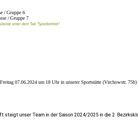
se / Gruppe 6
asse / Gruppe 7
üleiste unter dem Tab "Spielbetrieb"
eitag 07.06.2024 um 18 Uhr in unserer Sportstätte (Virchowstr. 75b) sta
 steigt unser Team in der Saison 2024/2025 in die 2. Bezirkskl