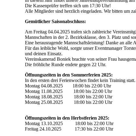
In diesem Jahr findet unsere Jahreshauptversammlung am 
Die Kassenprüfer treffen sich um 17:30 Uhr!
Alle Mitglieder sind herzlich eingeladen. Wir bitten um z
Gemütlicher Saisonabschluss:
Am Freitag 04.04.2025 trafen sich zahlreiche Vereinsmitg
Mannschaften in der 2. Bezirksklasse, den 3. Platz und som
Eine herausragende Mannschaftsleistung! Danke an alle A
Für das leibliche Wohl, sorgte unser Eventmanager Torst
und deinen Einsatz.
Vereinskamerad Boniek brachte von seiner Frau hausgemac
Die fröhliche Runde endete gegen 22 Uhr.
Öffnungszeiten in den Sommerferien 2025:
In den ersten drei Ferienwochen findet kein Training statt
Montag 04.08.2025 18:00 bis 22:00 Uhr
Montag 11.08.2025 18:00 bis 22:00 Uhr
Montag 18.08.2025 18:00 bis 22:00 Uhr
Montag 25.08.2025 18:00 bis 22:00 Uhr
Öffnungszeiten in den Herbstferien 2025:
Montag 13.10.2025 18:00 bis 22:00 Uhr
Freitag 24.10.2025 17:30 bis 22:00 Uhr