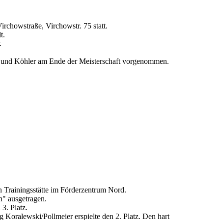
rchowstraße, Virchowstr. 75 statt.
t.
.
nd und Köhler am Ende der Meisterschaft vorgenommen.
n Trainingsstätte im Förderzentrum Nord.
n" ausgetragen.
3. Platz.
oralewski/Pollmeier erspielte den 2. Platz. Den hart