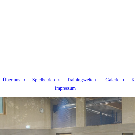
Über uns
Spielbetrieb
Trainingszeiten
Galerie
K
Impressum