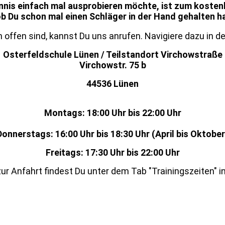
nnis einfach mal ausprobieren möchte, ist zum kosten
 ob Du schon mal einen Schläger in der Hand gehalten 
offen sind, kannst Du uns anrufen. Navigiere dazu in d
Osterfeldschule Lünen / Teilstandort Virchowstraße
Virchowstr. 75 b
44536 Lünen
Montags: 18:00 Uhr bis 22:00 Uhr
Donnerstags: 16:00 Uhr bis 18:30 Uhr (April bis Oktober
Freitags: 17:30 Uhr bis 22:00 Uhr
ur Anfahrt findest Du unter dem Tab "Trainingszeiten" i