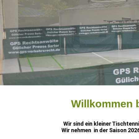
Willkommen b
Wir sind ein kleiner Tischtenn
Wir nehmen in der Saison 2026