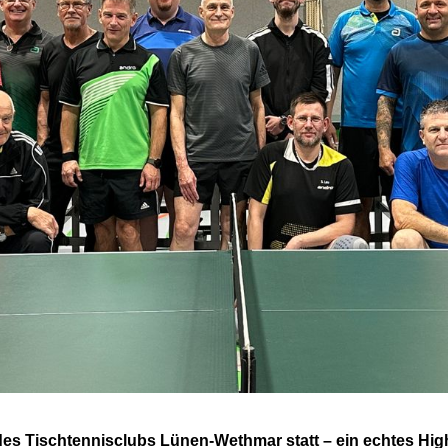
es Tischtennisclubs Lünen-Wethmar statt – ein echtes High