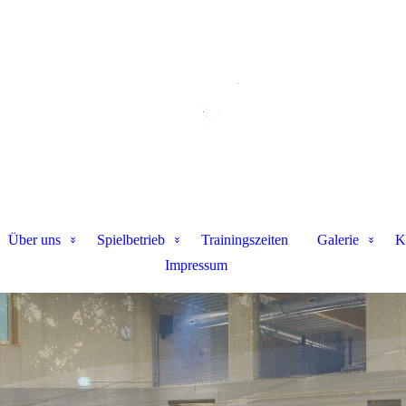
Über uns
Spielbetrieb
Trainingszeiten
Galerie
K
Impressum