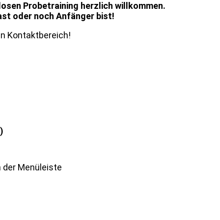
losen Probetraining herzlich willkommen.
hast oder noch Anfänger bist!
en Kontaktbereich!
)
n der Menüleiste