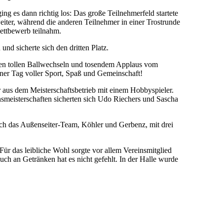
ng es dann richtig los: Das große Teilnehmerfeld startete
iter, während die anderen Teilnehmer in einer Trostrunde
wettbewerb teilnahm.
d sicherte sich den dritten Platz.
len tollen Ballwechseln und tosendem Applaus vom
ner Tag voller Sport, Spaß und Gemeinschaft!
 aus dem Meisterschaftsbetrieb mit einem Hobbyspieler.
insmeisterschaften sicherten sich Udo Riechers und Sascha
ch das Außenseiter-Team, Köhler und Gerbenz, mit drei
r das leibliche Wohl sorgte vor allem Vereinsmitglied
h an Getränken hat es nicht gefehlt. In der Halle wurde