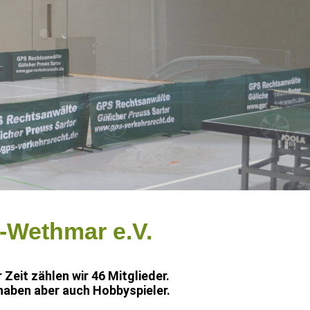
-Wethmar e.V.
 Zeit zählen wir 46 Mitglieder.
haben aber auch Hobbyspieler.